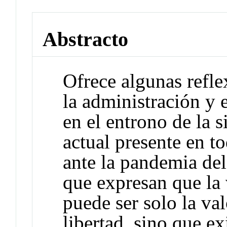
Abstracto
Ofrece algunas refle
la administración y e
en el entrono de la s
actual presente en t
ante la pandemia d
que expresan que la
puede ser solo la va
libertad, sino que e