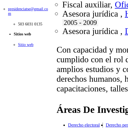
Fiscal auxiliar
,
Ofi
presidenciatse@gmail.co
Asesora jurídica
,
m
2005 - 2009
503 6031 0135
Asesora jurídica
,
Sitios web
Sitio web
Con capacidad y mora
cumplido con el rol 
amplios estudios y c
derechos humanos, he
capacitaciones, tall
Áreas De Investi
Derecho electoral
Derecho pen