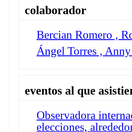
colaborador
Bercian Romero , R
Ángel Torres , Anny
eventos al que asisti
Observadora internac
elecciones, alreded