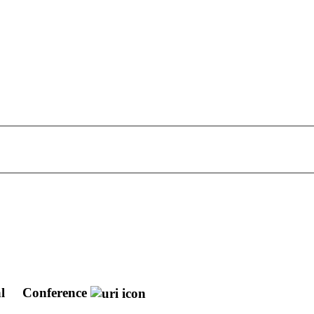
al
Conference