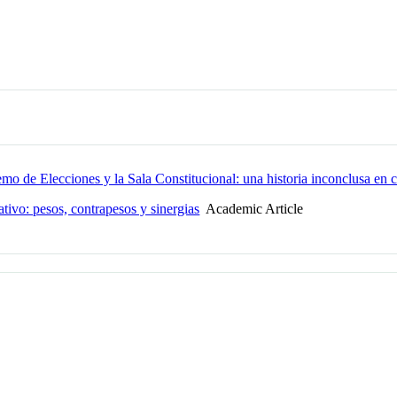
mo de Elecciones y la Sala Constitucional: una historia inconclusa en c
ivo: pesos, contrapesos y sinergias
Academic Article