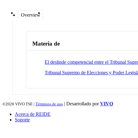
Overview
Materia de
El deslinde competencial entre el Tribunal Supre
Tribunal Supremo de Elecciones y Poder Legislat
| Desarrollado por
VIVO
©2026
VIVO TSE |
Términos de uso
Acerca de REIDE
Soporte