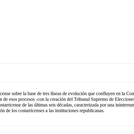
ricense sobre la base de tres líneas de evolución que confluyen en la Con
ción de esos procesos -con la creación del Tribunal Supremo de Eleccion
costarricense de las últimas seis décadas, caracterizada por una ininterru
n de los costarricenses a las instituciones republicanas.