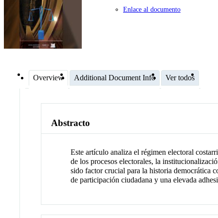
Enlace al documento
Overview
Additional Document Info
Ver todos
Abstracto
Este artículo analiza el régimen electoral costar
de los procesos electorales, la institucionaliza
sido factor crucial para la historia democrática 
de participación ciudadana y una elevada adhesió