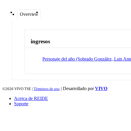
Overview
ingresos
Personaje del año (Sobrado González, Luis Ant
| Desarrollado por
VIVO
©2026
VIVO TSE |
Términos de uso
Acerca de REIDE
Soporte